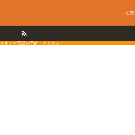
いど整
今すぐお電話を
予約・アクセス